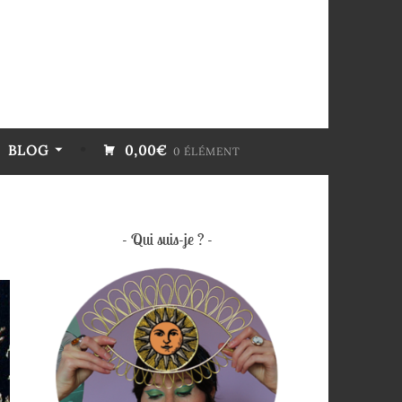
BLOG
0,00€
0 ÉLÉMENT
Qui suis-je ?