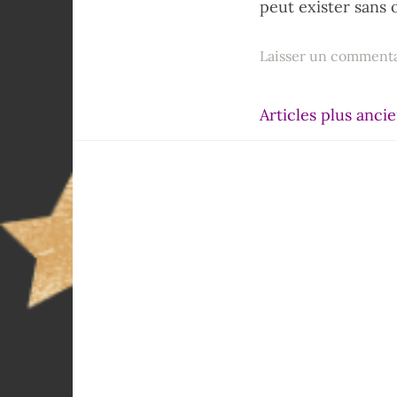
peut exister sans o
Laisser un comment
Articles plus anci