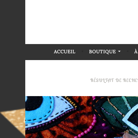
ACCUEIL
BOUTIQUE
À
RÉSULTAT DE RECHE