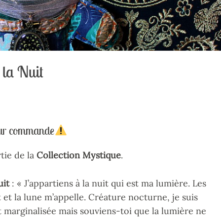
la Nuit
 sur commande
tie de la
Collection Mystique
.
uit
: « J’appartiens à la nuit qui est ma lumière. Les
 et la lune m’appelle. Créature nocturne, je suis
 marginalisée mais souviens-toi que la lumière ne