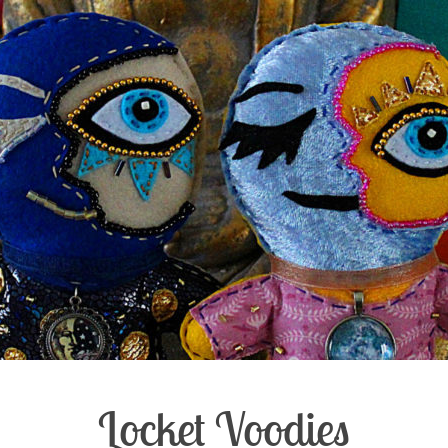
Locket Voodies