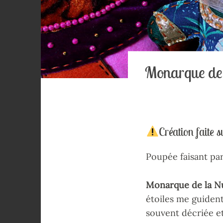
Monarque de 
Création faite
Poupée faisant par
Monarque de la N
étoiles me guident
souvent décriée et