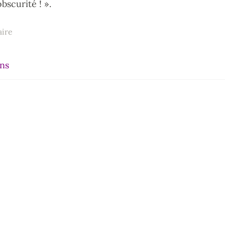
bscurité ! ».
aire
ens