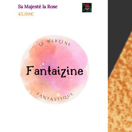
Sa Majesté la Rose
45,00
€