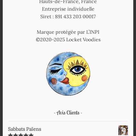
Hauts-de-France, France
Entreprise individuelle
Siret : 891 433 203 00017
Marque protégée par L’INPI
©2020-2025 Locket Voodies
Avis Clients
Sabbats Païens