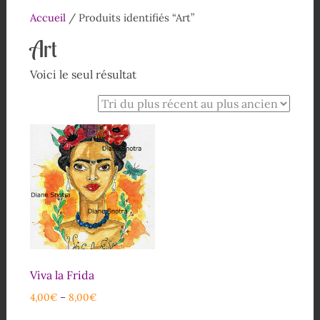
Accueil
/ Produits identifiés “Art”
Art
Voici le seul résultat
Viva la Frida
4,00
€
–
8,00
€