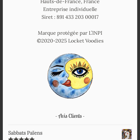
Hauts-de-France, France
Entreprise individuelle
Siret : 891 433 203 00017
Marque protégée par L’INPI
©2020-2025 Locket Voodies
Avis Clients
Sabbats Païens