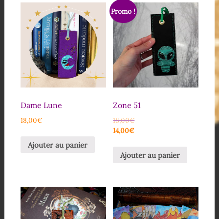
Promo !
Dame Lune
Zone 51
18,00
€
18,00
€
14,00
€
Ajouter au panier
Ajouter au panier