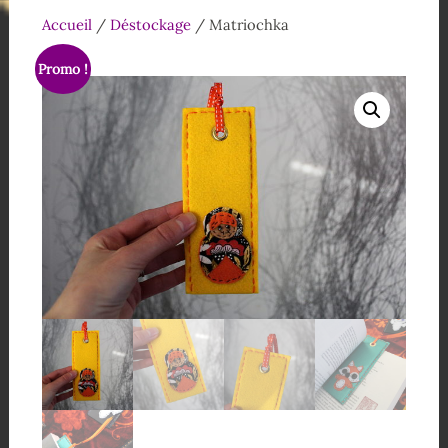
Accueil
/
Déstockage
/ Matriochka
Promo !