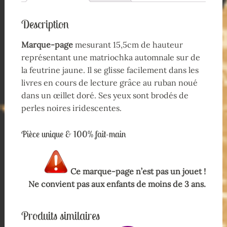
Description
Marque-page
mesurant 15,5cm de hauteur
représentant une matriochka automnale sur de
la feutrine jaune. Il se glisse facilement dans les
livres en cours de lecture grâce au ruban noué
dans un œillet doré. Ses yeux sont brodés de
perles noires iridescentes.
Pièce unique & 100% fait-main
Ce marque-page n’est pas un jouet !
Ne convient pas aux enfants de moins de 3 ans.
Produits similaires