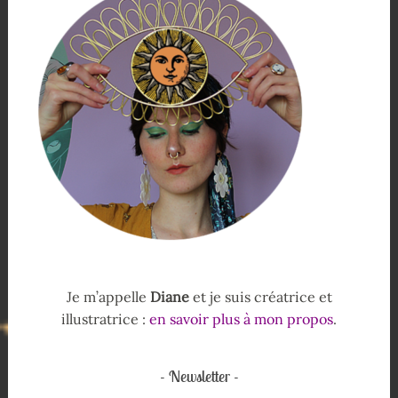
Je m’appelle
Diane
et je suis créatrice et
illustratrice :
en savoir plus à mon propos
.
Newsletter