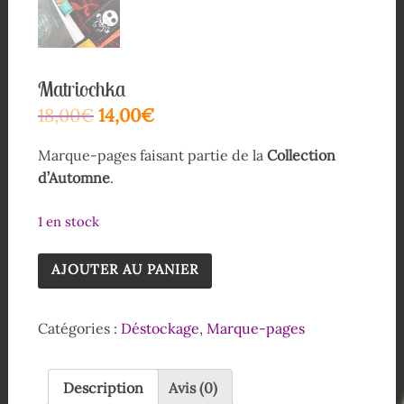
Matriochka
18,00
€
14,00
€
Marque-pages faisant partie de la
Collection
d’Automne
.
1 en stock
AJOUTER AU PANIER
Catégories :
Déstockage
,
Marque-pages
Description
Avis (0)