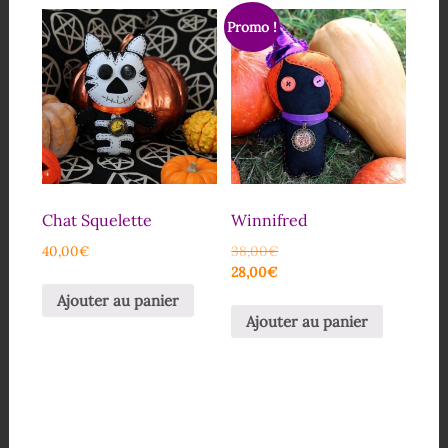
Promo !
Chat Squelette
Winnifred
40,00
€
38,00
€
28,00
€
Ajouter au panier
Ajouter au panier