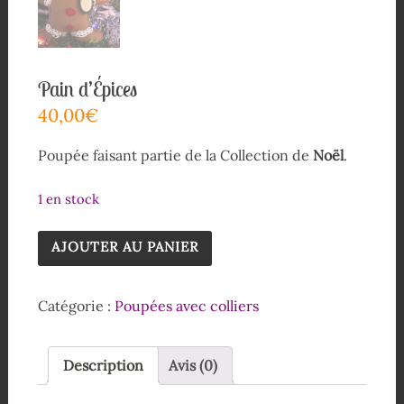
Pain d’Épices
40,00
€
Poupée faisant partie de la Collection de
Noël
.
1 en stock
AJOUTER AU PANIER
Catégorie :
Poupées avec colliers
Description
Avis (0)