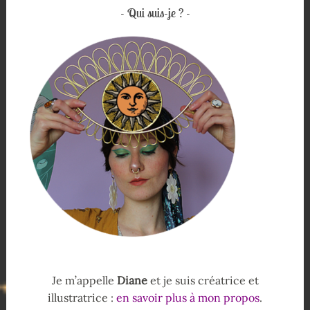
Qui suis-je ?
Je m’appelle
Diane
et je suis créatrice et
illustratrice :
en savoir plus à mon propos
.