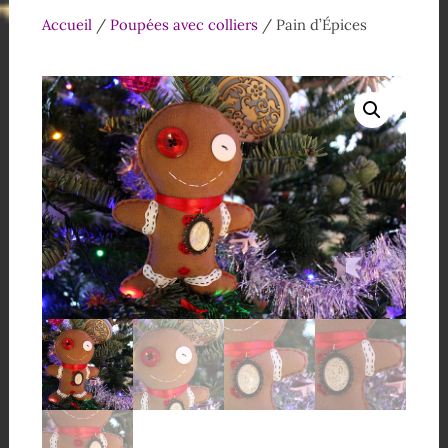
Accueil
/
Poupées avec colliers
/ Pain d’Épices