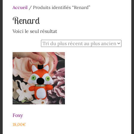
Accueil
/ Produits identifiés “Renard”
Renard
Voici le seul résultat
Foxy
18,00
€