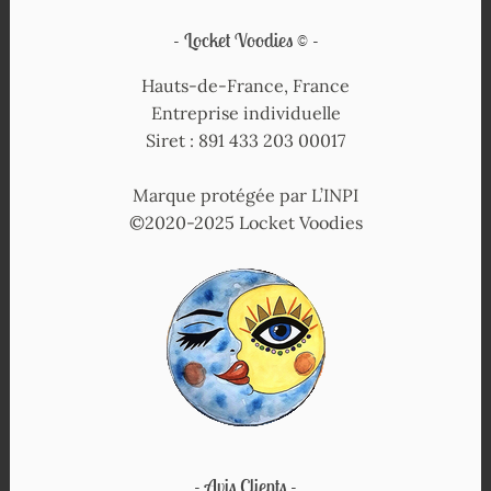
Locket Voodies ©
Hauts-de-France, France
Entreprise individuelle
Siret : 891 433 203 00017
Marque protégée par L’INPI
©2020-2025 Locket Voodies
Avis Clients