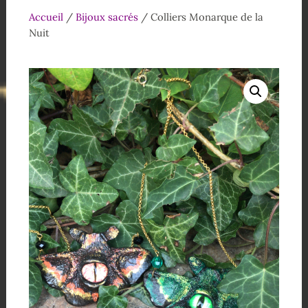
Accueil
/
Bijoux sacrés
/ Colliers Monarque de la
Nuit