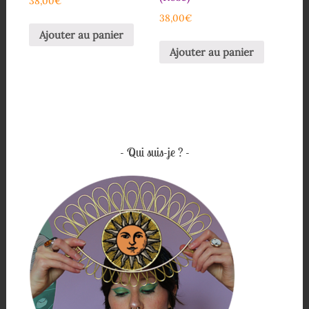
38,00
€
38,00
€
Ajouter au panier
Ajouter au panier
Qui suis-je ?