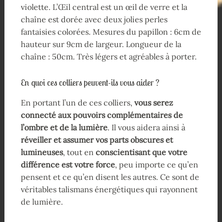
violette. L’Œil central est un œil de verre et la
chaîne est dorée avec deux jolies perles
fantaisies colorées. Mesures du papillon : 6cm de
hauteur sur 9cm de largeur. Longueur de la
chaîne : 50cm. Très légers et agréables à porter.
En quoi ces colliers peuvent-ils vous aider ?
En portant l’un de ces colliers,
vous serez
connecté
aux pouvoirs complémentaires de
l’ombre et de la lumière
. Il vous aidera ainsi à
réveiller et assumer
vos parts obscures et
lumineuses
, tout en
conscientisant que votre
différence est votre force
, peu importe ce qu’en
pensent et ce qu’en disent les autres. Ce sont de
véritables talismans énergétiques qui rayonnent
de lumière.