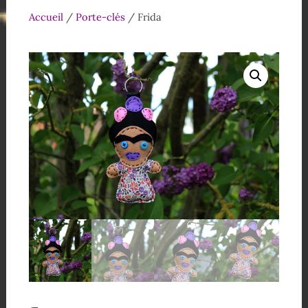
Accueil
/
Porte-clés
/ Frida