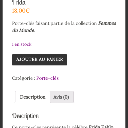
Frida
18,00
€
Porte-clés faisant partie de la collection
Femmes
du Monde
.
1 en stock
AJOUTER AU PANIER
Catégorie :
Porte-clés
Description
Avis (0)
Description
Ce porte-clés représente la célèbre
Frida Kahlo
,