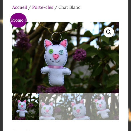
Accueil
/
Porte-clés
/ Chat Blanc
Promo !