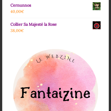
Cernunnos
40,00
€
Collier Sa Majesté la Rose
38,00
€