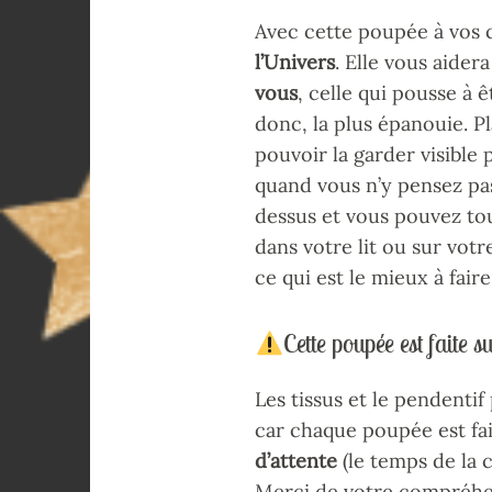
Avec cette poupée à vos 
l’Univers
. Elle vous aidera
vous
, celle qui pousse à 
donc, la plus épanouie. P
pouvoir la garder visible
quand vous n’y pensez pas
dessus et vous pouvez tou
dans votre lit ou sur votr
ce qui est le mieux à faire
Cette poupée est faite
Les tissus et le pendenti
car chaque poupée est fait
d’attente
(le temps de la 
Merci de votre compréhe