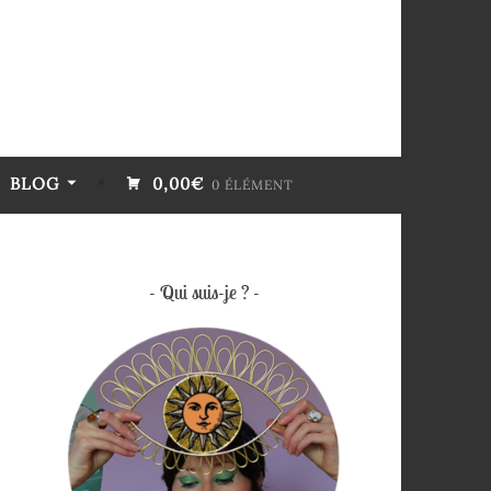
BLOG
0,00€
0 ÉLÉMENT
Qui suis-je ?