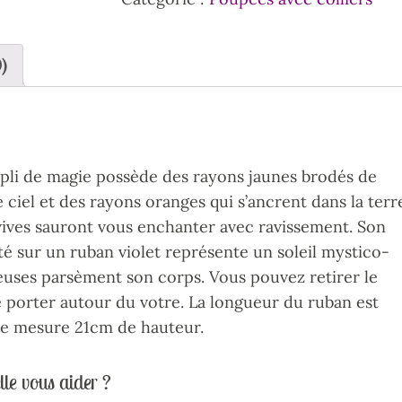
)
mpli de magie possède des rayons jaunes brodés de
le ciel et des rayons oranges qui s’ancrent dans la terr
vives sauront vous enchanter avec ravissement. Son
 sur un ruban violet représente un soleil mystico-
neuses parsèment son corps. Vous pouvez retirer le
e porter autour du votre. La longueur du ruban est
ée mesure 21cm de hauteur.
lle vous aider ?