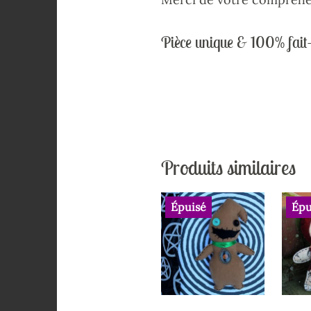
Pièce unique & 100% fait
Produits similaires
Épuisé
Épu