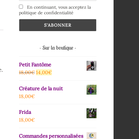
En continuant, vous acceptez la
politique de confidentialité
Sur la boutique
Petit Fantôme
e.
18,00
€
14,00
€
Créature de la nuit
18,00
€
Frida
18,00
€
Commandes personnalisées