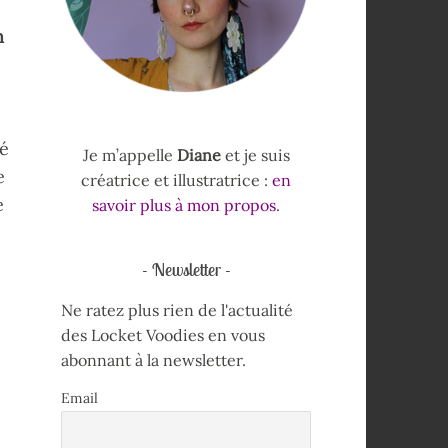
n
lé
Je m’appelle
Diane
et je suis
e
créatrice et illustratrice :
en
e
savoir plus à mon propos
.
Newsletter
Ne ratez plus rien de l'actualité
des Locket Voodies en vous
abonnant à la newsletter.
Email