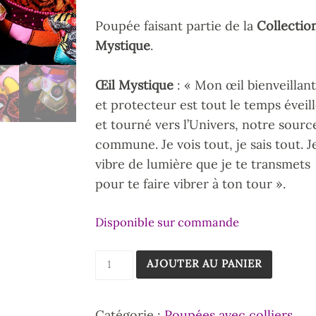
Poupée faisant partie de la
Collectio
Mystique
.
Œil Mystique
: « Mon œil bienveillant
et protecteur est tout le temps éveil
et tourné vers l’Univers, notre sourc
commune. Je vois tout, je sais tout. J
vibre de lumière que je te transmets
pour te faire vibrer à ton tour ».
Disponible sur commande
AJOUTER AU PANIER
Catégorie :
Poupées avec colliers