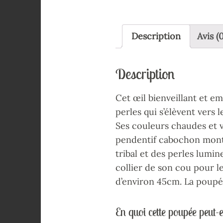
Description
Avis (0
Description
Cet œil bienveillant et e
perles qui s’élèvent vers 
Ses couleurs chaudes et 
pendentif cabochon monté
tribal et des perles lumi
collier de son cou pour l
d’environ 45cm. La poup
En quoi cette poupée peut-e