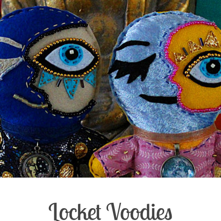
Locket Voodies