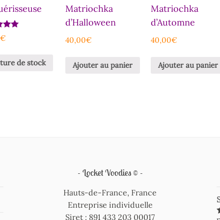
uérisseuse
Matriochka
Matriochka
d’Halloween
d’Automne
0
€
40,00
€
40,00
€
ture de stock
Ajouter au panier
Ajouter au panier
Locket Voodies ©
Hauts-de-France, France
Entreprise individuelle
Siret : 891 433 203 00017