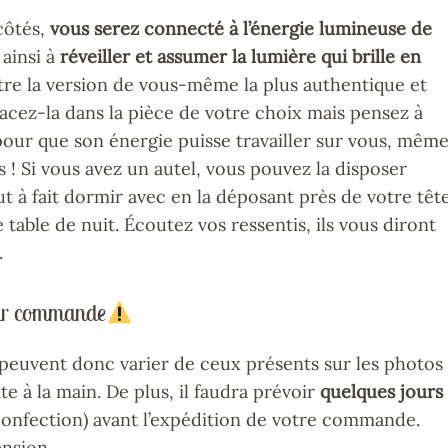
côtés,
vous serez connecté à l’énergie lumineuse de
 ainsi à
réveiller et assumer la lumière qui brille en
être la version de vous-même la plus authentique et
lacez-la dans la pièce de votre choix mais pensez à
 pour que son énergie puisse travailler sur vous, mêm
 ! Si vous avez un autel, vous pouvez la disposer
t à fait dormir avec en la déposant près de votre têt
e table de nuit. Écoutez vos ressentis, ils vous diront
.
 sur commande
f peuvent donc varier de ceux présents sur les photos
e à la main. De plus, il faudra prévoir
quelques jours
confection) avant l’expédition de votre commande.
nsion.