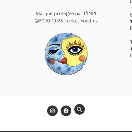
Marque protégée par L’INPI
©2020-2025 Locket Voodies
SEARCH
FOR:
SEARCH BUTTON