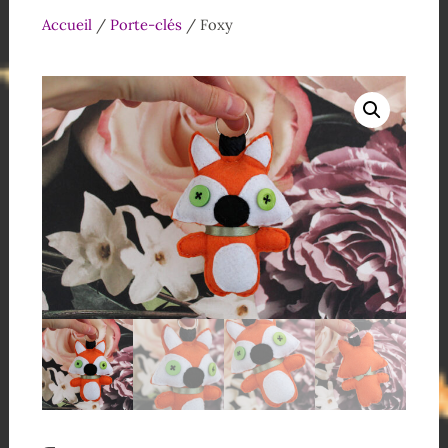
Accueil
/
Porte-clés
/ Foxy