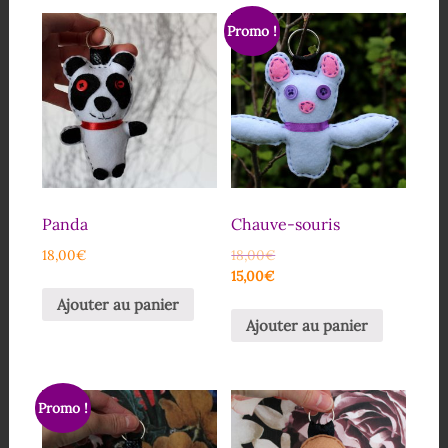
Promo !
Panda
Chauve-souris
18,00
€
18,00
€
15,00
€
Ajouter au panier
Ajouter au panier
Promo !