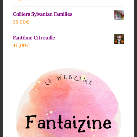
Colliers Sylvanian Families
35,00
€
Fantôme Citrouille
40,00
€