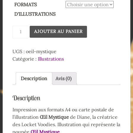
FORMATS
D'ILLUSTRATIONS
AJOUTER AU PANIER
UGS :
oeil-mystique
Catégorie :
Illustrations
Description
Avis (0)
Description
Impression aux formats A4 ou carte postale de
l’illustration
Œil Mystique
de Diane, la créatrice
des Locket Voodies. Illustration qui représente la
poupée
Œil Mystique
.