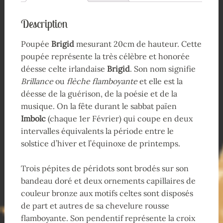
Description
Poupée
Brigid
mesurant 20cm de hauteur. Cette
poupée représente la très célèbre et honorée
déesse celte irlandaise
Brigid
. Son nom signifie
Brillance
ou
flèche flamboyante
et elle est la
déesse de la guérison, de la poésie et de la
musique. On la fête durant le sabbat païen
Imbolc
(chaque 1er Février) qui coupe en deux
intervalles équivalents la période entre le
solstice d’hiver et l’équinoxe de printemps.
Trois
pépites de péridots sont brodés sur son
bandeau doré et deux ornements capillaires de
couleur bronze aux motifs celtes sont disposés
de part et autres de sa chevelure rousse
flamboyante. Son pendentif représente la croix