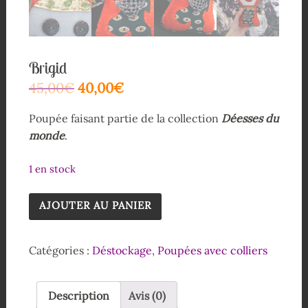
Brigid
45,00
€
40,00
€
Poupée faisant partie de la collection
Déesses du
monde
.
1 en stock
AJOUTER AU PANIER
Catégories :
Déstockage
,
Poupées avec colliers
Description
Avis (0)