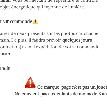
minin
, vous permettant de reprendre le contrôle
e objet énergétique qui rayonne de lumière.
it sur commande
arier de ceux présents sur les photos car chaque
main. De plus, il faudra prévoir
quelques jours
confection) avant l’expédition de votre commande.
nsion.
-main
Ce marque-page n’est pas un jouet
Ne convient pas aux enfants de moins de 3 an