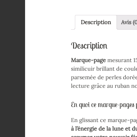
Description
Avis (0
Description
Marque-page
mesurant 15
similicuir brillant de cou
parsemée de perles dorées.
lecture grâce au ruban no
En quoi ce marque-pages p
En glissant ce marque-pag
à l’énergie de la lune et 