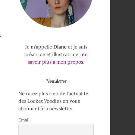
e
Je m’appelle
Diane
et je suis
créatrice et illustratrice :
en
savoir plus à mon propos
.
Newsletter
Ne ratez plus rien de l'actualité
des Locket Voodies en vous
abonnant à la newsletter.
Email