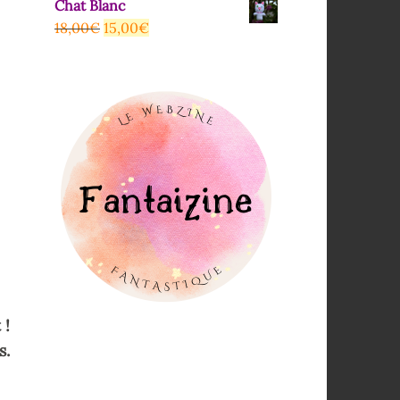
Chat Blanc
18,00
€
15,00
€
 !
s.