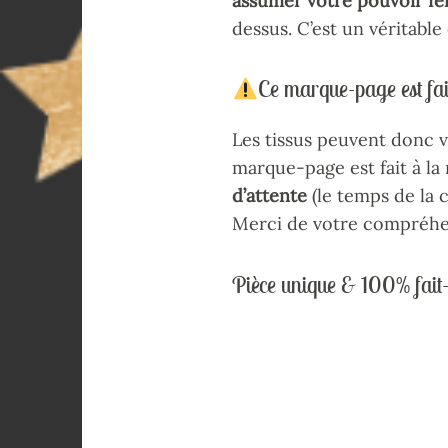
assumer votre
pouvoir fé
dessus. C’est un véritabl
Ce marque-page est fa
Les tissus peuvent donc v
marque-page est fait à la 
d’attente
(le temps de la 
Merci de votre compréhe
Pièce unique & 100% fait