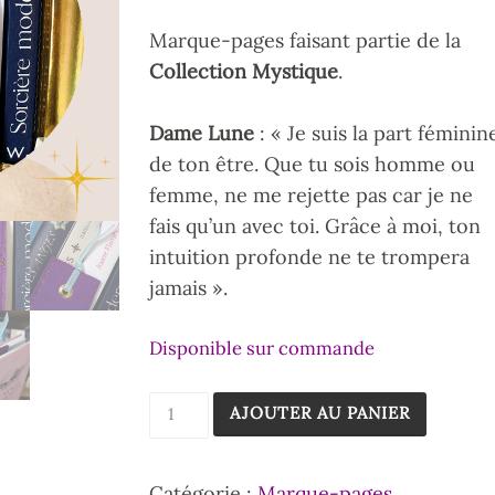
Marque-pages faisant partie de la
Collection Mystique
.
Dame Lune
: « Je suis la part féminin
de ton être. Que tu sois homme ou
femme, ne me rejette pas car je ne
fais qu’un avec toi. Grâce à moi, ton
intuition profonde ne te trompera
jamais ».
Disponible sur commande
AJOUTER AU PANIER
Catégorie :
Marque-pages