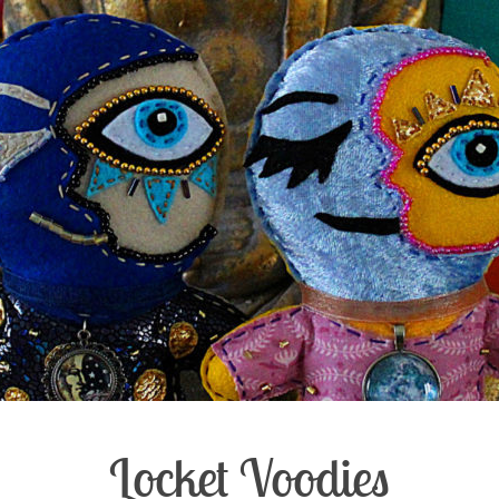
Locket Voodies