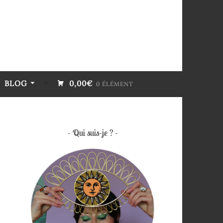
BLOG
0,00€
0 ÉLÉMENT
Qui suis-je ?