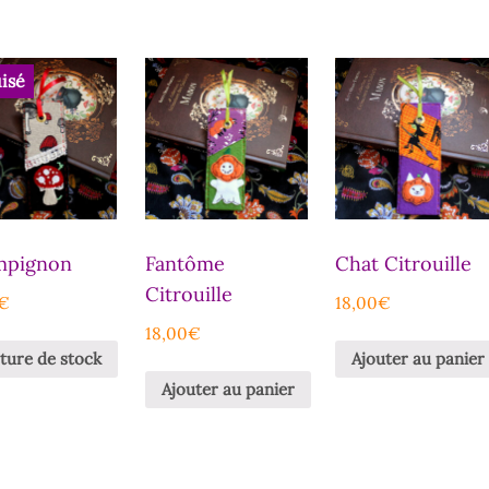
isé
mpignon
Fantôme
Chat Citrouille
Citrouille
€
18,00
€
18,00
€
ture de stock
Ajouter au panier
Ajouter au panier