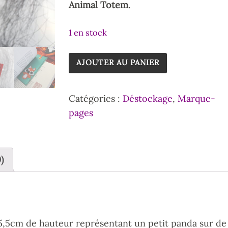
Animal Totem
.
1 en stock
AJOUTER AU PANIER
Catégories :
Déstockage
,
Marque-
pages
)
,5cm de hauteur représentant un petit panda sur de