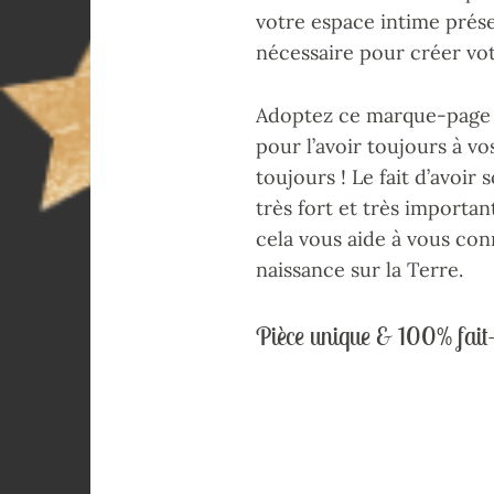
votre espace intime préser
nécessaire pour créer vot
Adoptez ce marque-page 
pour l’avoir toujours à vo
toujours ! Le fait d’avoir
très fort et très importa
cela vous aide à vous con
naissance sur la Terre.
Pièce unique & 100% fait