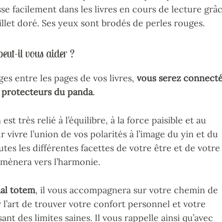
lisse facilement dans les livres en cours de lecture grâ
let doré. Ses yeux sont brodés de perles rouges.
eut-il vous aider ?
es entre les pages de vos livres,
vous serez connect
t protecteurs
du panda
.
st très relié à l’équilibre, à la force paisible et au
r vivre l’union de vos polarités à l’image du yin et du
tes les différentes facettes de votre être et de votre
 mènera vers l’harmonie.
mal totem
, il vous accompagnera sur votre chemin de
 l’art de trouver votre confort personnel et votre
ant des limites saines. Il vous rappelle ainsi qu’avec