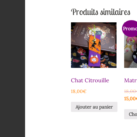
Produits similaires
Promo
Chat Citrouille
Matr
18,00
€
18,00
15,00
Ajouter au panier
Cho