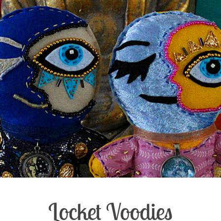
Locket Voodies