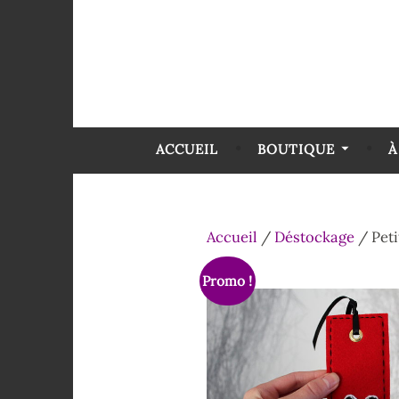
ACCUEIL
BOUTIQUE
À
Accueil
/
Déstockage
/ Peti
Promo !