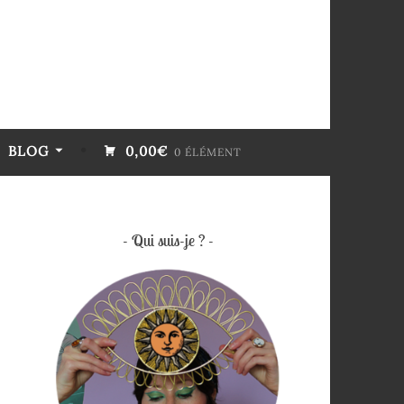
BLOG
0,00€
0 ÉLÉMENT
Qui suis-je ?