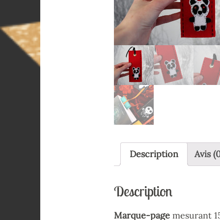
Description
Avis (0
Description
Marque-page
mesurant 15