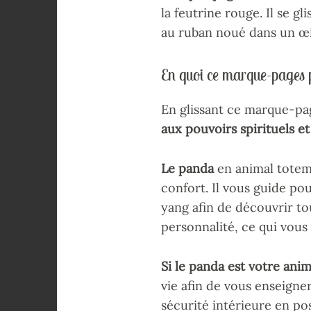
la feutrine rouge. Il se g
au ruban noué dans un œil
En quoi ce marque-pages p
En glissant ce marque-pag
aux pouvoirs spirituels e
Le panda
en animal totem e
confort. Il vous guide pou
yang afin de découvrir tou
personnalité, ce qui vous
Si le panda est votre ani
vie afin de vous enseigner
sécurité intérieure en pos