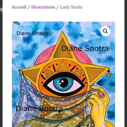
Accueil
/
Illustrations
/ Lady Starla