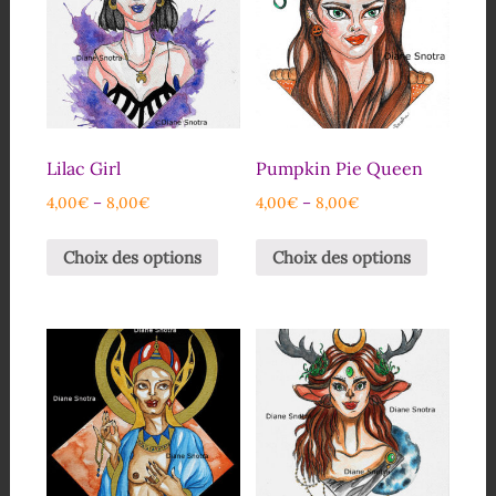
Lilac Girl
Pumpkin Pie Queen
4,00
€
–
8,00
€
4,00
€
–
8,00
€
Choix des options
Choix des options