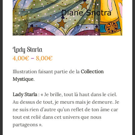
Lady Starla
4,00
€
–
8,00
€
Illustration faisant partie de la
Collection
Mystique
.
Lady Starla
: « Je brille, tout là haut dans le ciel.
Au dessus de tout, je meurs mais je demeure. Je
ne suis rien d’autre qu’un reflet de ton âme car
tout est relié dans cet univers que nous
partageons ».