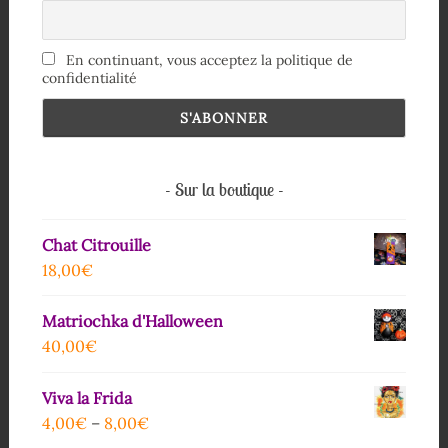
En continuant, vous acceptez la politique de
confidentialité
Sur la boutique
Chat Citrouille
18,00
€
Matriochka d'Halloween
40,00
€
Viva la Frida
4,00
€
–
8,00
€