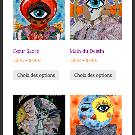
Cœur Sacré
Main du Destin
4,00
€
–
8,00
€
4,00
€
–
8,00
€
Choix des options
Choix des options