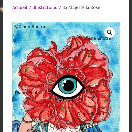
Accueil
/
Illustrations
/ Sa Majesté la Rose