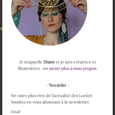
Je m’appelle
Diane
et je suis créatrice et
illustratrice :
en savoir plus à mon propos
.
Newsletter
Ne ratez plus rien de l'actualité des Locket
Voodies en vous abonnant à la newsletter.
Email