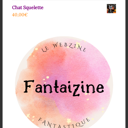
Chat Squelette
40,00
€