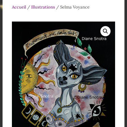
Accueil
/
Illustrations
/ Selma Voyance