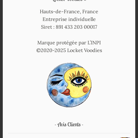
Hauts-de-France, France
Entreprise individuelle
Siret : 891 433 203 00017
Marque protégée par L’INPI
©2020-2025 Locket Voodies
Avis Clients