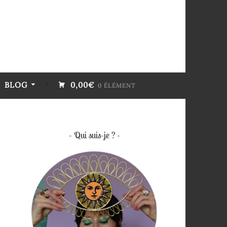
BLOG
0,00€
0 ÉLÉMENT
Qui suis-je ?