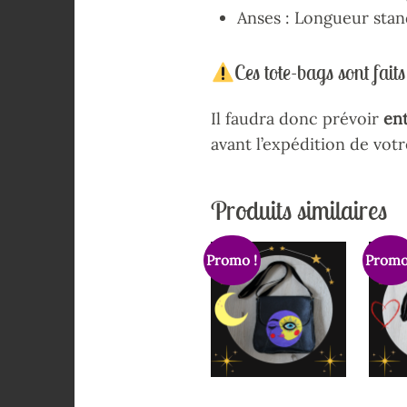
Anses : Longueur stan
Ces tote-bags sont fai
Il faudra donc prévoir
ent
avant l’expédition de vo
Produits similaires
Promo !
Promo