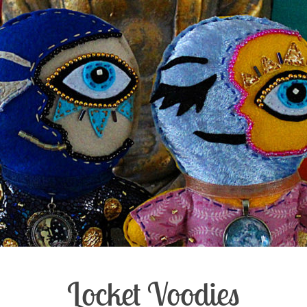
Locket Voodies