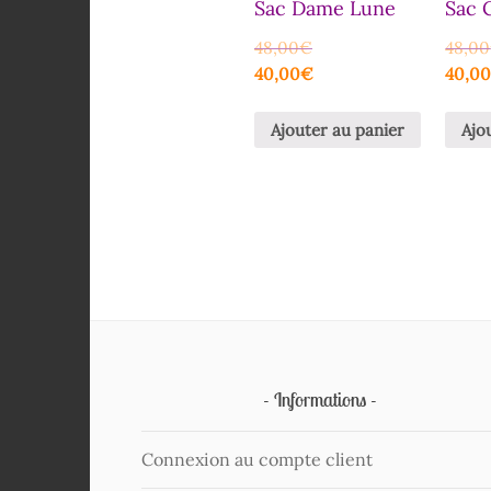
Sac Dame Lune
Sac 
48,00
€
48,00
40,00
€
40,0
Ajouter au panier
Ajo
Informations
Connexion au compte client