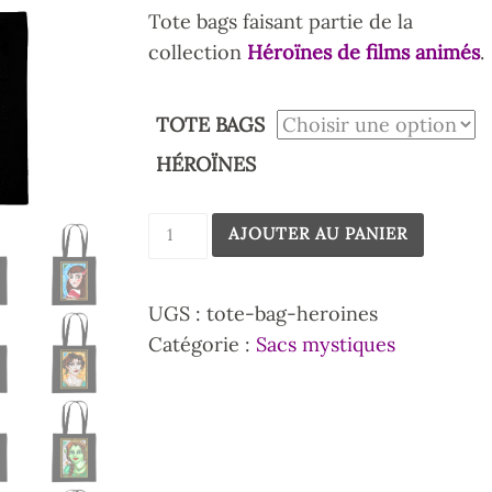
Tote bags faisant partie de la
collection
Héroïnes de films animés
.
TOTE BAGS
HÉROÏNES
AJOUTER AU PANIER
UGS :
tote-bag-heroines
Catégorie :
Sacs mystiques