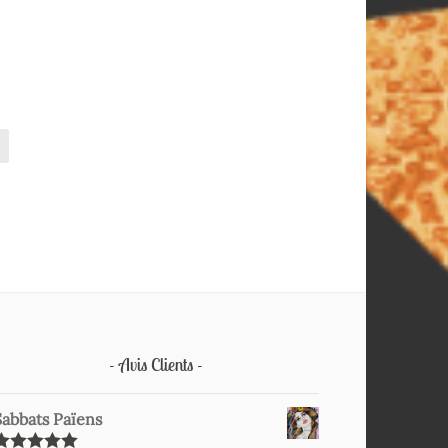
Avis Clients
Sabbats Païens