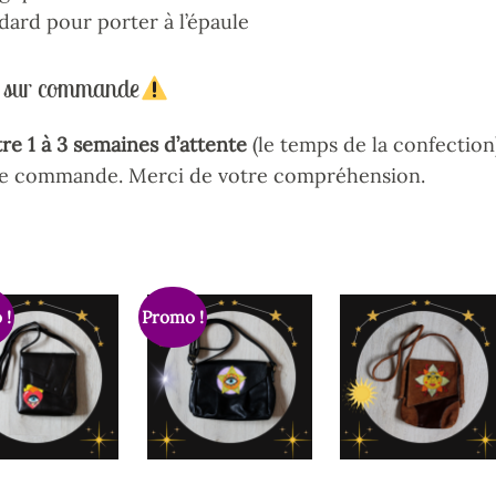
dard pour porter à l’épaule
ts sur commande
re 1 à 3 semaines d’attente
(le temps de la confection
tre commande. Merci de votre compréhension.
 !
Promo !