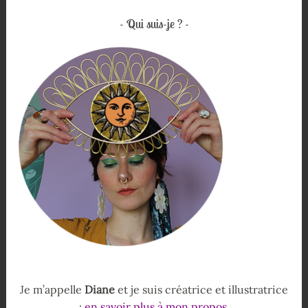
Qui suis-je ?
Je m’appelle
Diane
et je suis créatrice et illustratrice
:
en savoir plus à mon propos
.