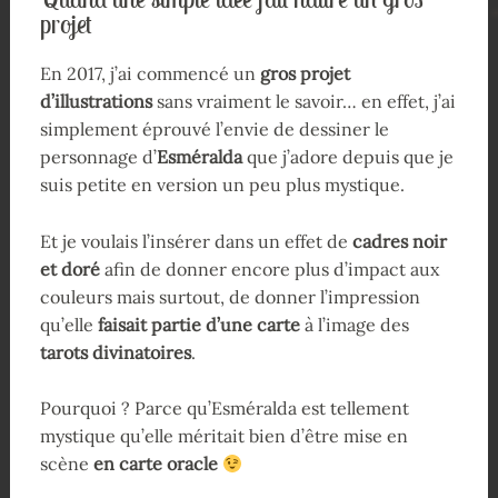
projet
En 2017, j’ai commencé un
gros projet
d’illustrations
sans vraiment le savoir… en effet, j’ai
simplement éprouvé l’envie de dessiner le
personnage d’
Esméralda
que j’adore depuis que je
suis petite en version un peu plus mystique.
Et je voulais l’insérer dans un effet de
cadres noir
et doré
afin de donner encore plus d’impact aux
couleurs mais surtout, de donner l’impression
qu’elle
faisait partie d’une carte
à l’image des
tarots divinatoires
.
Pourquoi ? Parce qu’Esméralda est tellement
mystique qu’elle méritait bien d’être mise en
scène
en carte oracle