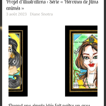
Projet d’illustrations : Série « Héroïnes de films
animés »
3 août 2023
Diane Snotra
Quand une simple idée fait naître un gros