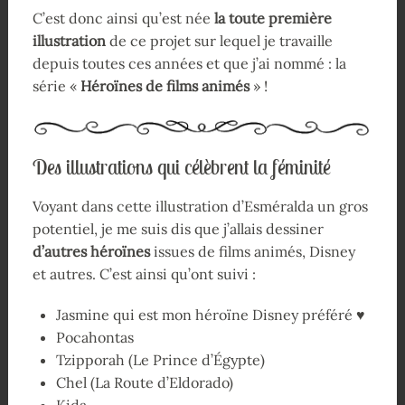
C’est donc ainsi qu’est née
la toute première
illustration
de ce projet sur lequel je travaille
depuis toutes ces années et que j’ai nommé : la
série «
Héroïnes de films animés
» !
Des illustrations qui célèbrent la féminité
Voyant dans cette illustration d’Esméralda un gros
potentiel, je me suis dis que j’allais dessiner
d’autres héroïnes
issues de films animés, Disney
et autres. C’est ainsi qu’ont suivi :
Jasmine qui est mon héroïne Disney préféré ♥
Pocahontas
Tzipporah (Le Prince d’Égypte)
Chel (La Route d’Eldorado)
Kida