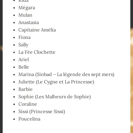
Mégara
Mulan
Anastasia
Capitaine Amélia
Fiona
Sally
La Fée Clochette
Ariel
Belle
Marina (Sinbad – La légende des sept mers)
Juliette (Le Cygne et La Princesse)
Barbie
Sophie (Les Malheurs de Sophie)
Coraline
Sissi (Princesse Sissi)
Poucelina