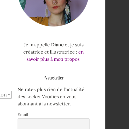
e
Je m’appelle
Diane
et je suis
créatrice et illustratrice :
en
savoir plus à mon propos
.
Newsletter
Ne ratez plus rien de l'actualité
des Locket Voodies en vous
abonnant à la newsletter.
Email