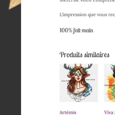
L’impression que vous rec
100% fait-main
Produits similaires
Artémis
Viva 