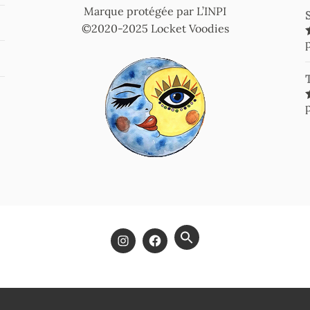
Marque protégée par L’INPI
©2020-2025 Locket Voodies
SEARCH
FOR:
SEARCH BUTTON