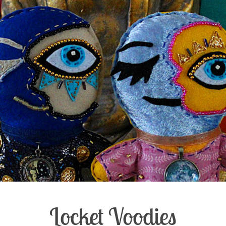
Locket Voodies