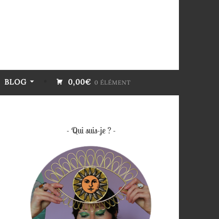
BLOG
0,00€
0 ÉLÉMENT
Qui suis-je ?