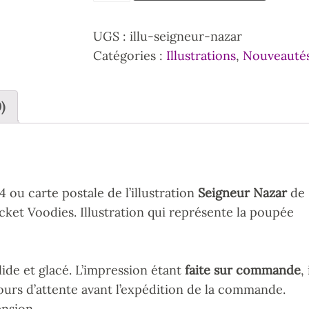
UGS :
illu-seigneur-nazar
Catégories :
Illustrations
,
Nouveauté
)
 ou carte postale de l’illustration
Seigneur Nazar
de
ocket Voodies. Illustration qui représente la poupée
ide et glacé. L’impression étant
faite sur commande
, 
ours d’attente avant l’expédition de la commande.
nsion.