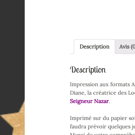
Description
Avis (0
Description
Impression aux formats A4
Diane, la créatrice des L
Seigneur Nazar
.
Imprimé sur du papier sol
faudra prévoir quelques j
Merci de votre compréhe