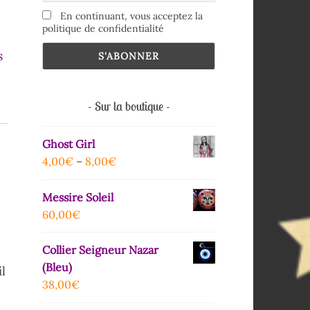
En continuant, vous acceptez la
politique de confidentialité
s
Sur la boutique
Ghost Girl
4,00
€
–
8,00
€
Messire Soleil
60,00
€
Collier Seigneur Nazar
(Bleu)
il
38,00
€