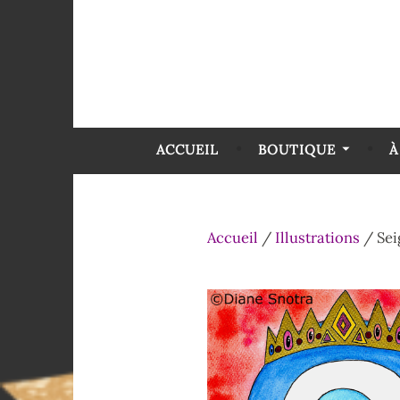
ACCUEIL
BOUTIQUE
À
Accueil
/
Illustrations
/ Sei